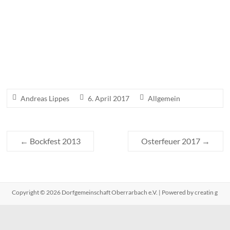
Andreas Lippes
6. April 2017
Allgemein
←
Bockfest 2013
Osterfeuer 2017
→
Copyright
© 2026
Dorfgemeinschaft Oberrarbach e.V.
| Powered by creatin g